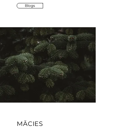
Blogs
MĀCIES