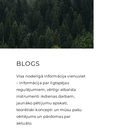
BLOGS
Visa noderīgā informācija vienuviet
– informācija par ilgtspējas
regulējumiem, vērtīgi atbalsta
instrumenti ikdienas darbam,
jaunāko pētījumu apskati,
teorētiski koncepti un mūsu pašu
vērtējums un pārdomas par
aktuālo.