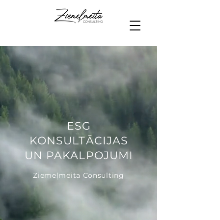
ESG
KONSULTĀCIJAS
UN PAKALPOJUMI
Ziemeļmeita Consulting