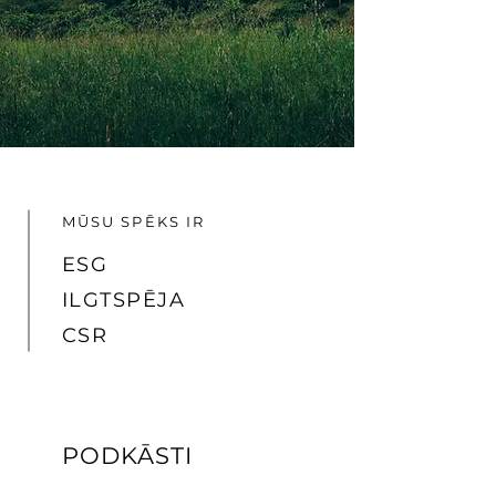
MŪSU SPĒKS IR
ESG
ILGTSPĒJA
CSR
PODKĀSTI