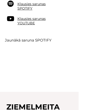
Klausies sarunas
SPOTIFY
Klausies sarunas
YOUTUBE
Jaunākā saruna SPOTIFY
ZIEMEĻMEITA