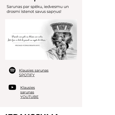
Sarunas par spēku, iedvesmu un
drosmi īstenot savus sapņus!
Klausies sarunas
SPOTIFY
Klausies
sarunas
YOUTUBE