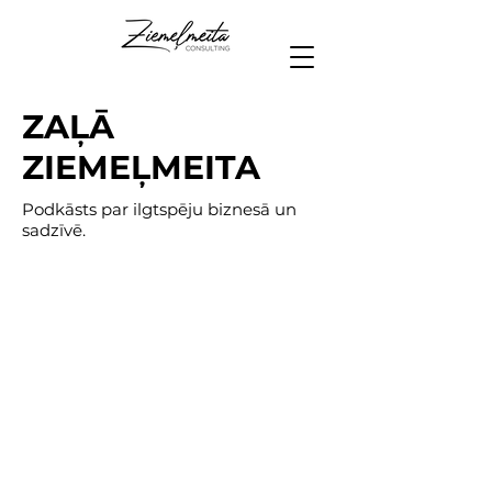
ZAĻĀ
ZIEMEĻMEITA
Podkāsts par ilgtspēju biznesā un
sadzīvē.