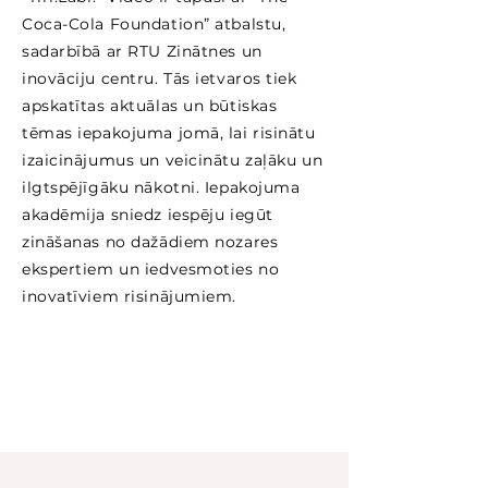
Coca-Cola Foundation” atbalstu,
sadarbībā ar RTU Zinātnes un
inovāciju centru. Tās ietvaros tiek
apskatītas aktuālas un būtiskas
tēmas iepakojuma jomā, lai risinātu
izaicinājumus un veicinātu zaļāku un
ilgtspējīgāku nākotni. Iepakojuma
akadēmija sniedz iespēju iegūt
zināšanas no dažādiem nozares
ekspertiem un iedvesmoties no
inovatīviem risinājumiem.