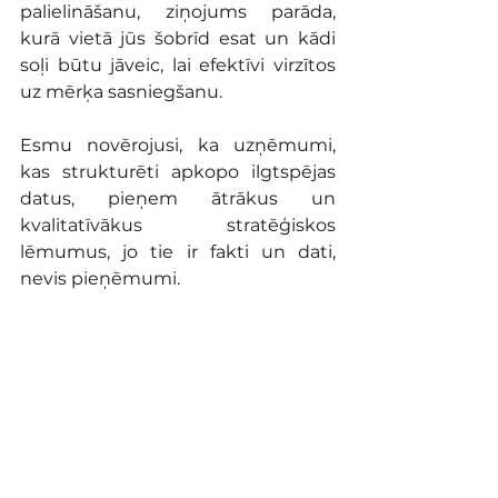
palielināšanu, ziņojums parāda, 
kurā vietā jūs šobrīd esat un kādi 
soļi būtu jāveic, lai efektīvi virzītos 
uz mērķa sasniegšanu.
Esmu novērojusi, ka uzņēmumi, 
kas strukturēti apkopo ilgtspējas 
datus, pieņem ātrākus un 
kvalitatīvākus stratēģiskos 
lēmumus, jo tie ir fakti un dati, 
nevis pieņēmumi.