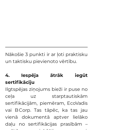
Nākošie 3 punkti ir ar ļoti praktisku 
un taktisku pievienoto vērtību.
4. Iespēja ātrāk iegūt 
sertifikāciju
Ilgtspējas ziņojums bieži ir puse no 
ceļa uz starptautiskām 
sertifikācijām, piemēram, EcoVadis 
vai B Corp. Tas tāpēc, ka tas jau 
vienā dokumentā aptver lielāko 
daļu no sertifikācijas prasībām – 