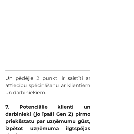
'
Un pēdējie 2 punkti ir saistīti ar 
attiecību spēcināšanu ar klientiem 
un darbiniekiem.
7. Potenciālie klienti un 
darbinieki (jo īpaši Gen Z) pirmo 
priekšstatu par uzņēmumu gūst, 
izpētot uzņēmuma ilgtspējas 