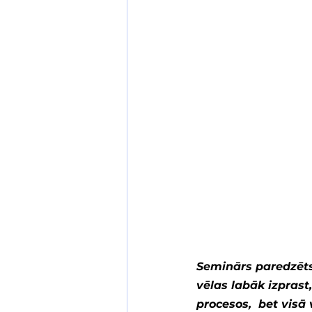
Seminārs paredzēts 
vēlas labāk izprast
procesos,  bet visā