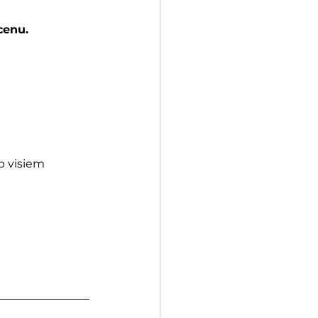
cenu.
 visiem 