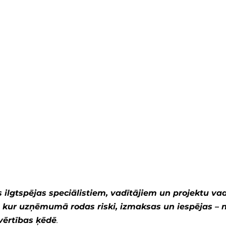
ilgtspējas speciālistiem, vadītājiem un projektu vadī
, kur uzņēmumā rodas riski, izmaksas un iespējas – n
 vērtības ķēdē
.