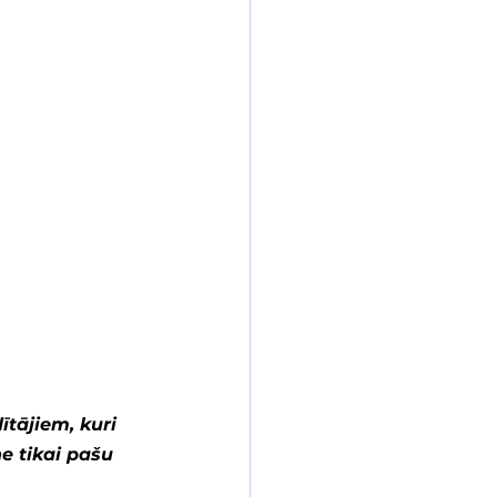
tājiem, kuri 
e tikai pašu 