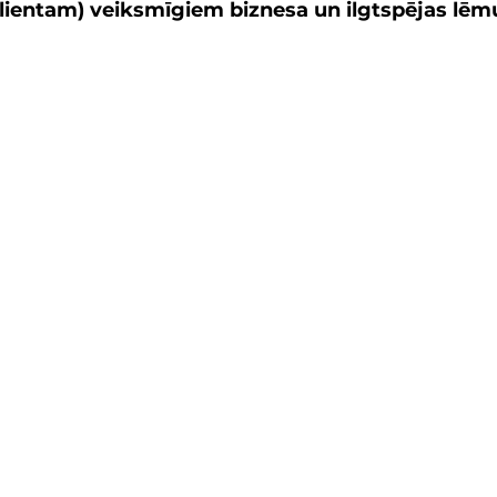
klientam) veiksmīgiem biznesa un ilgtspējas lē